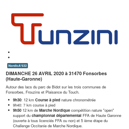
NordicA'632
DIMANCHE
26 AVRIL 2020 à 31470 Fonsorbes
(Haute-Garonne)
Autour des lacs du parc de Bidot sur les trois communes de
Fonsorbes, Frouzins et Plaisance du Touch.
9h30
: 12 km
Course à pied
nature chronométrée
9h40: 7 km course à pied
9h50
12 km de
Marche Nordique
compétition nature "open"
support du
championnat départemental
FFA de Haute Garonne
(ouverte à tous licenciés FFA ou non)
et 5 ième étape du
Challenge Occitanie de Marche Nordique.