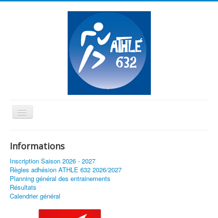
Basculer
la
≡
navigation
Informations
Vous êtes ici :
Accueil
Parcours
Inscription Saison 2026 - 2027
Règles adhésion ATHLE 632 2026/2027
Planning général des entrainements
Résultats
Calendrier général