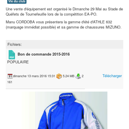
Vie du club
Une vente d'équipement est organisé le Dimanche 29 Mai au Stade de
Quéfets de Tournefeuille lors de la compétition EA-PO.
Manu CORDOBA vous présentera la gamme d'été d'ATHLE 632
(marquage immédiat possible) et sa gamme de chaussures MIZUNO.
Fichiers:
Bon de commande 2015-2016
POPULAIRE
Télécharger
dimanche 13 mars 2016 15:31
5.24 MB
2
161