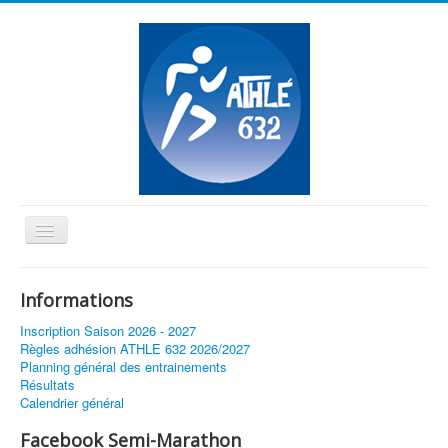
Basculer
la
≡
navigation
Informations
Vous êtes ici :
Accueil
Vente équipements
Inscription Saison 2026 - 2027
Règles adhésion ATHLE 632 2026/2027
Planning général des entrainements
Résultats
Calendrier général
Facebook Semi-Marathon