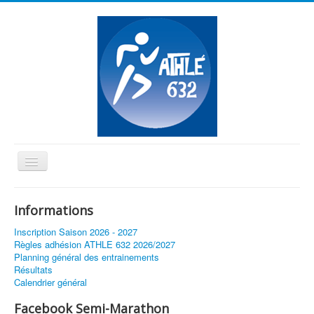
Basculer
la
≡
navigation
Informations
Vous êtes ici :
Accueil
Inscription Saison 2026 - 2027
Toulouse au coeur de l'athlétisme le 18 mai
Règles adhésion ATHLE 632 2026/2027
Planning général des entrainements
Résultats
Calendrier général
Facebook Semi-Marathon