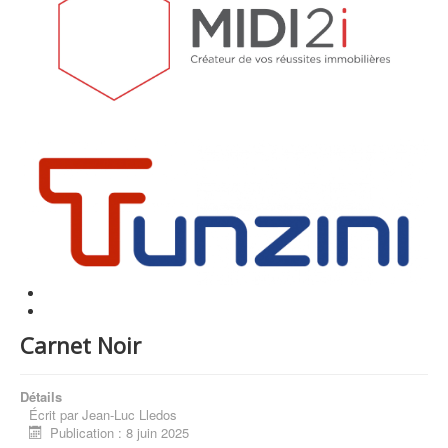
Carnet Noir
Détails
Écrit par
Jean-Luc Lledos
Publication : 8 juin 2025