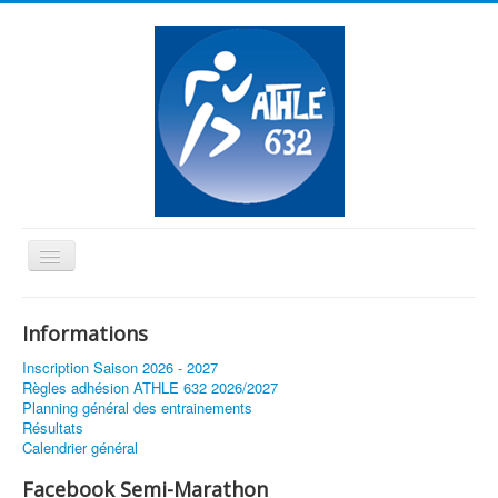
Basculer
la
≡
navigation
Informations
Vous êtes ici :
Accueil
Carnet Noir
Inscription Saison 2026 - 2027
Règles adhésion ATHLE 632 2026/2027
Planning général des entrainements
Résultats
Calendrier général
Facebook Semi-Marathon