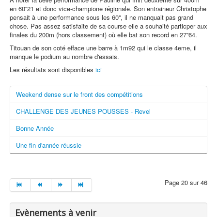
en 60''21 et donc vice-champione régionale. Son entraineur Christophe
pensait à une performance sous les 60'', il ne manquait pas grand
chose. Pas assez satisfaite de sa course elle a souhaité particper aux
finales du 200m (hors classement) où elle bat son record en 27''64.
Titouan de son coté efface une barre à 1m92 qui le classe 4eme, il
manque le podium au nombre d'essais.
Les résultats sont disponibles
ici
Weekend dense sur le front des compétitions
CHALLENGE DES JEUNES POUSSES - Revel
Bonne Année
Une fin d'année réussie
Page 20 sur 46
Evènements à venir