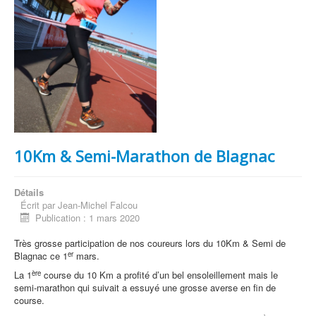
10Km & Semi-Marathon de Blagnac
Détails
Écrit par
Jean-Michel Falcou
Publication : 1 mars 2020
Très grosse participation de nos coureurs lors du 10Km & Semi de
er
Blagnac ce 1
mars.
ère
La 1
course du 10 Km a profité d’un bel ensoleillement mais le
semi-marathon qui suivait a essuyé une grosse averse en fin de
course.