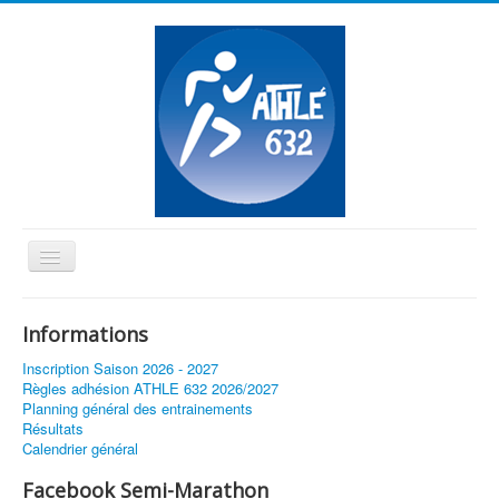
Basculer
la
≡
navigation
Informations
Vous êtes ici :
Accueil
Inscription Saison 2026 - 2027
Règles adhésion ATHLE 632 2026/2027
Planning général des entrainements
Résultats
Calendrier général
Facebook Semi-Marathon