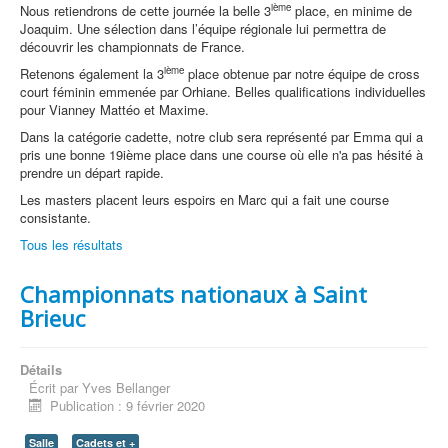
ième
Nous retiendrons de cette journée la belle 3
place, en minime de
Joaquim. Une sélection dans l’équipe régionale lui permettra de
découvrir les championnats de France.
ième
Retenons également la 3
place obtenue par notre équipe de cross
court féminin emmenée par Orhiane. Belles qualifications individuelles
pour Vianney Mattéo et Maxime.
Dans la catégorie cadette, notre club sera représenté par Emma qui a
pris une bonne 19ième place dans une course où elle n'a pas hésité à
prendre un départ rapide.
Les masters placent leurs espoirs en Marc qui a fait une course
consistante.
Tous les résultats
Championnats nationaux à Saint
Brieuc
Détails
Écrit par
Yves Bellanger
Publication : 9 février 2020
Salle
Cadets et +