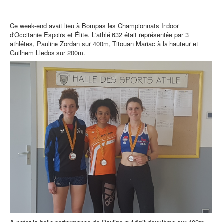
Ce week-end avait lieu à Bompas les Championnats Indoor
d'Occitanie Espoirs et Élite. L'athlé 632 était représentée par 3
athlétes, Pauline Zordan sur 400m, Titouan Mariac à la hauteur et
Guilhem Lledos sur 200m.
A noter la belle performance de Pauline qui finit deuxième sur 400m