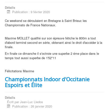
Détails
Publication : 9 février 2020
Ce weekend se déroulaient en Bretagne à Saint Brieuc les
Championnats de France Nationaux.
Maxime MOLLET qualifié sur son épreuve fétiche le 800m a tout
d'abord terminé second en série, obtenant ainsi le droit d'accéder à la
finale.
En finale ce dimanche il s'octroie une superbe 2 éme place dans le
temps tout aussi superbe de 1'52"11
Félicitations Maxime
Championnats Indoor d'Occitanie
Espoirs et Élite
Détails
Écrit par
Jean-Luc Lledos
Publication : 26 janvier 2020