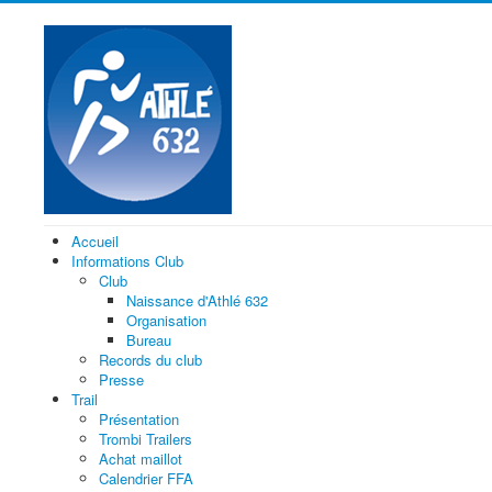
Accueil
Informations Club
Club
Naissance d'Athlé 632
Organisation
Bureau
Records du club
Presse
Trail
Présentation
Trombi Trailers
Achat maillot
Calendrier FFA