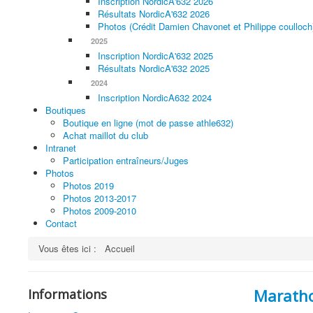
Inscription NordicA'632 2026
Résultats NordicA'632 2026
Photos (Crédit Damien Chavonet et Philippe coulloch
2025
Inscription NordicA'632 2025
Résultats NordicA'632 2025
2024
Inscription NordicA632 2024
Boutiques
Boutique en ligne (mot de passe athle632)
Achat maillot du club
Intranet
Participation entraîneurs/Juges
Photos
Photos 2019
Photos 2013-2017
Photos 2009-2010
Contact
Vous êtes ici :
Accueil
Maratho
Informations