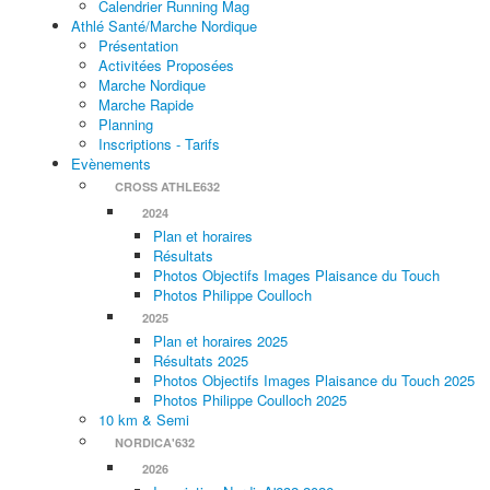
Calendrier Running Mag
Athlé Santé/Marche Nordique
Présentation
Activitées Proposées
Marche Nordique
Marche Rapide
Planning
Inscriptions - Tarifs
Evènements
CROSS ATHLE632
2024
Plan et horaires
Résultats
Photos Objectifs Images Plaisance du Touch
Photos Philippe Coulloch
2025
Plan et horaires 2025
Résultats 2025
Photos Objectifs Images Plaisance du Touch 2025
Photos Philippe Coulloch 2025
10 km & Semi
NORDICA'632
2026