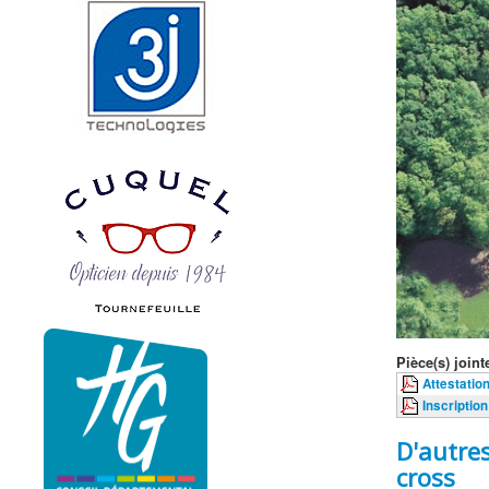
Pièce(s) jointe
Attestation
Inscriptio
D'autre
cross