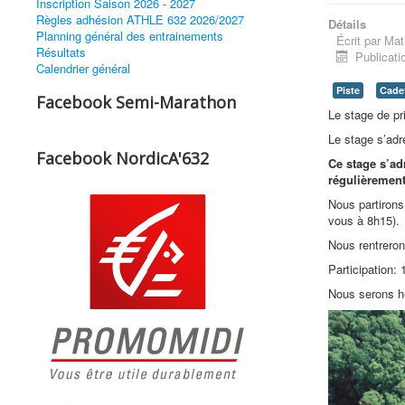
Inscription Saison 2026 - 2027
Règles adhésion ATHLE 632 2026/2027
Détails
Planning général des entrainements
Écrit par
Mat
Résultats
Publicati
Calendrier général
Piste
Cadet
Facebook Semi-Marathon
Le stage de pr
Le stage s’adr
Facebook NordicA'632
Ce stage s’ad
régulièrement
Nous partirons
vous à 8h15).
Nous rentreron
Participation:
Nous serons h