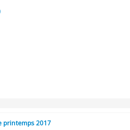
)
e printemps 2017