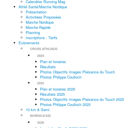
Calendrier Running Mag
Athlé Santé/Marche Nordique
Présentation
Activitées Proposées
Marche Nordique
Marche Rapide
Planning
Inscriptions - Tarifs
Evènements
CROSS ATHLE632
2024
Plan et horaires
Résultats
Photos Objectifs Images Plaisance du Touch
Photos Philippe Coulloch
2025
Plan et horaires 2025
Résultats 2025
Photos Objectifs Images Plaisance du Touch 2025
Photos Philippe Coulloch 2025
10 km & Semi
NORDICA'632
2026