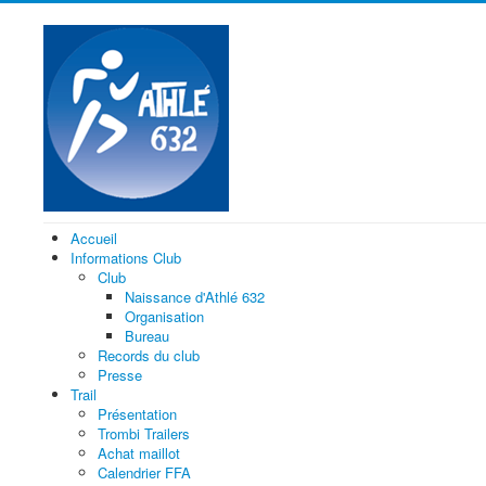
Accueil
Informations Club
Club
Naissance d'Athlé 632
Organisation
Bureau
Records du club
Presse
Trail
Présentation
Trombi Trailers
Achat maillot
Calendrier FFA