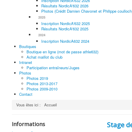
Inscription NordicA'632 2026
Résultats NordicA'632 2026
Photos (Crédit Damien Chavonet et Philippe coulloch
2025
Inscription NordicA'632 2025
Résultats NordicA'632 2025
2024
Inscription NordicA632 2024
Boutiques
Boutique en ligne (mot de passe athle632)
Achat maillot du club
Intranet
Participation entraîneurs/Juges
Photos
Photos 2019
Photos 2013-2017
Photos 2009-2010
Contact
Vous êtes ici :
Accueil
Stage d
Informations