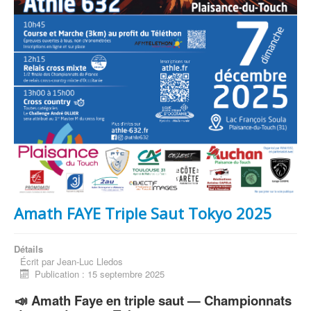
Amath FAYE Triple Saut Tokyo 2025
Détails
Écrit par
Jean-Luc Lledos
Publication : 15 septembre 2025
📣 Amath Faye en triple saut — Championnats