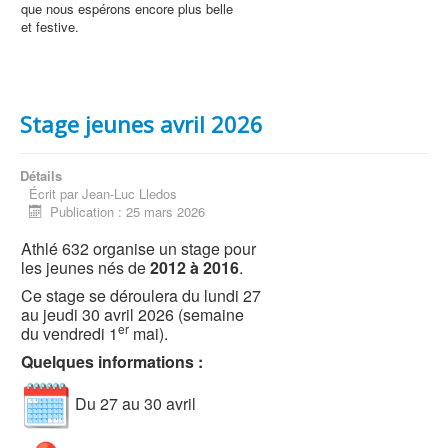
que nous espérons encore plus belle
et festive.
Stage jeunes avril 2026
Détails
Écrit par
Jean-Luc Lledos
Publication : 25 mars 2026
Athlé 632 organise un stage pour
les jeunes nés de
2012 à 2016
.
Ce stage se déroulera du lundi 27
au jeudi 30 avril 2026 (semaine
er
du vendredi 1
mai).
Quelques informations :
Du 27 au 30 avril