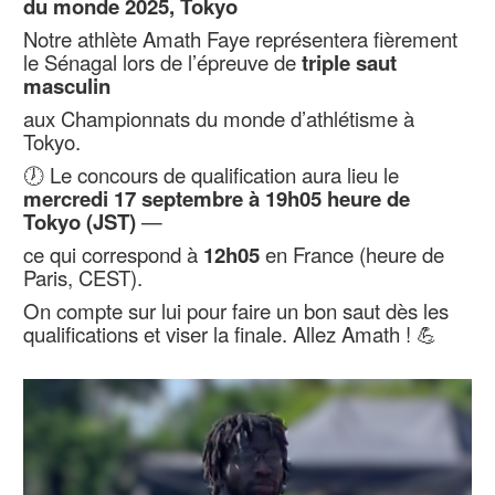
du monde 2025, Tokyo
Notre athlète Amath Faye représentera fièrement
le Sénagal lors de l’épreuve de
triple saut
masculin
aux Championnats du monde d’athlétisme à
Tokyo.
🕖 Le concours de qualification aura lieu le
mercredi 17 septembre à 19h05 heure de
Tokyo (JST)
—
ce qui correspond à
12h05
en France (heure de
Paris, CEST).
On compte sur lui pour faire un bon saut dès les
qualifications et viser la finale. Allez Amath ! 💪