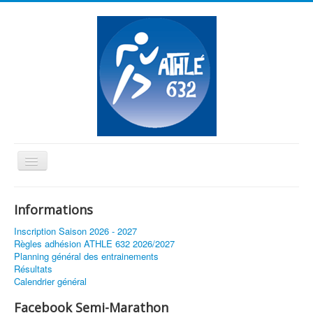
Basculer
la
≡
navigation
Informations
Vous êtes ici :
Accueil
Inscription Saison 2026 - 2027
Règles adhésion ATHLE 632 2026/2027
Planning général des entrainements
Résultats
Calendrier général
Facebook Semi-Marathon