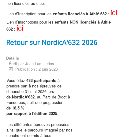
non licenciés au club.
ici
Lien d’Inscription pour les
enfants licenciés à Athlé 632
:
Lien d’inscriptions pour les
enfants NON licenciés à Athlé
ici
632
:
Retour sur NordicA'632 2026
Détails
Écrit par
Jean-Luc Lledos
Publication : 2 juin 2026
Vous étiez
433 participants
à
prendre part à nos épreuves ce
dimanche 31 mai 2026 lors
de
NordicA'632
, au Parc de Bidot à
Fonsorbes, soit une progression
de
18,5 %
par rapport à l'édition 2025
.
Les différentes épreuves proposées
ainsi que le parcours imaginé par nos
coachs ont permis à tous