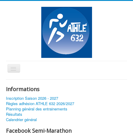
Basculer
la
≡
navigation
Informations
Vous êtes ici :
Accueil
Inscription Saison 2026 - 2027
Nouveaux horaires : Championnats Secteur Ouest
Règles adhésion ATHLE 632 2026/2027
Planning général des entrainements
Résultats
Calendrier général
Facebook Semi-Marathon