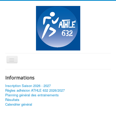
Basculer
la
≡
navigation
Informations
Vous êtes ici :
Accueil
Athlé Santé/Marche Nordique
Inscription Saison 2026 - 2027
Règles adhésion ATHLE 632 2026/2027
Planning général des entrainements
Résultats
Calendrier général