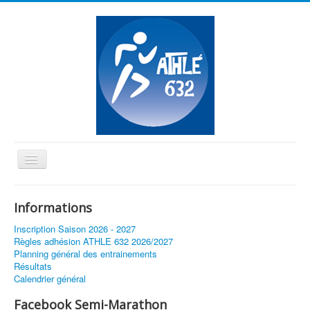
Basculer
la
≡
navigation
Informations
Vous êtes ici :
Accueil
Résultats 2018
Inscription Saison 2026 - 2027
Règles adhésion ATHLE 632 2026/2027
Planning général des entrainements
Résultats
Calendrier général
Facebook Semi-Marathon