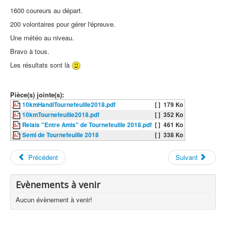
1600 coureurs au départ.
200 volontaires pour gérer l'épreuve.
Une météo au niveau.
Bravo à tous.
Les résultats sont là
Pièce(s) jointe(s):
10kmHandiTournefeuille2018.pdf
[ ]
179 Ko
10kmTournefeuille2018.pdf
[ ]
352 Ko
Relais ''Entre Amis'' de Tournefeuille 2018.pdf
[ ]
461 Ko
Semi de Tournefeuille 2018
[ ]
338 Ko
Précédent
Suivant
Evènements à venir
Aucun évènement à venir!