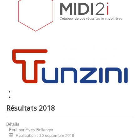
Résultats 2018
Détails
Écrit par
Yves Bellanger
Publication : 30 septembre 2018