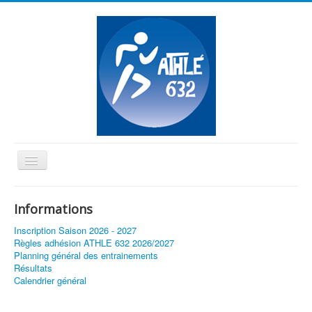
Basculer
la
≡
navigation
Informations
Vous êtes ici :
Accueil
Athlé Santé/Marche Nordique
Inscription Saison 2026 - 2027
Règles adhésion ATHLE 632 2026/2027
Planning général des entrainements
Résultats
Calendrier général