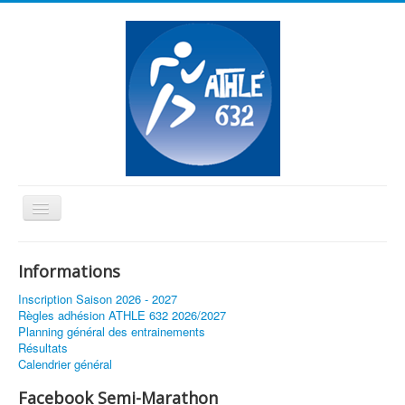
Basculer
la
≡
navigation
Informations
Vous êtes ici :
Accueil
Bonne Année 2019
Inscription Saison 2026 - 2027
Règles adhésion ATHLE 632 2026/2027
Planning général des entrainements
Résultats
Calendrier général
Facebook Semi-Marathon