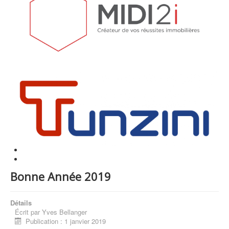
Bonne Année 2019
Détails
Écrit par
Yves Bellanger
Publication : 1 janvier 2019