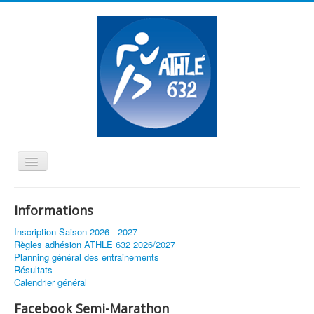
Basculer
la
≡
navigation
Informations
Vous êtes ici :
Accueil
Championnats Elite à Bompas
Inscription Saison 2026 - 2027
Règles adhésion ATHLE 632 2026/2027
Planning général des entrainements
Résultats
Calendrier général
Facebook Semi-Marathon