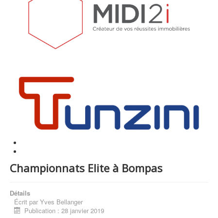
Championnats Elite à Bompas
Détails
Écrit par
Yves Bellanger
Publication : 28 janvier 2019