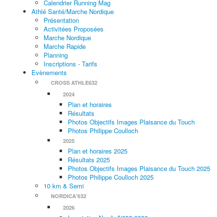
Calendrier Running Mag
Athlé Santé/Marche Nordique
Présentation
Activitées Proposées
Marche Nordique
Marche Rapide
Planning
Inscriptions - Tarifs
Evènements
CROSS ATHLE632
2024
Plan et horaires
Résultats
Photos Objectifs Images Plaisance du Touch
Photos Philippe Coulloch
2025
Plan et horaires 2025
Résultats 2025
Photos Objectifs Images Plaisance du Touch 2025
Photos Philippe Coulloch 2025
10 km & Semi
NORDICA'632
2026