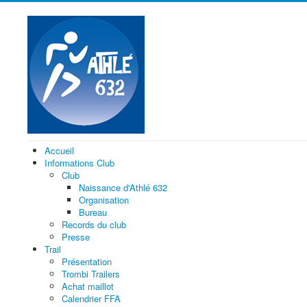
Accueil
Informations Club
Club
Naissance d'Athlé 632
Organisation
Bureau
Records du club
Presse
Trail
Présentation
Trombi Trailers
Achat maillot
Calendrier FFA