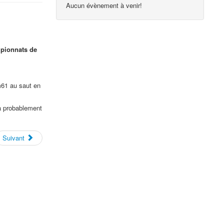
Aucun évènement à venir!
pionnats de
m61 au saut en
a probablement
Suivant