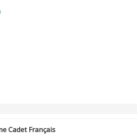
)
me Cadet Français