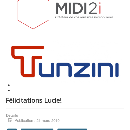
Félicitations Lucie!
Détails
Publication : 21 mars 2019