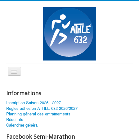
Basculer
la
≡
navigation
Informations
Vous êtes ici :
Accueil
Félicitations Lucie!
Inscription Saison 2026 - 2027
Règles adhésion ATHLE 632 2026/2027
Planning général des entrainements
Résultats
Calendrier général
Facebook Semi-Marathon