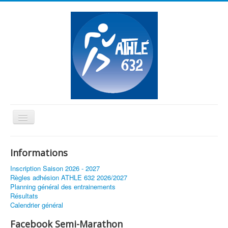
Basculer
la
≡
navigation
Informations
Vous êtes ici :
Accueil
Inscription Saison 2026 - 2027
Les marcheurs étaient en forme ce week-end!
Règles adhésion ATHLE 632 2026/2027
Planning général des entrainements
Résultats
Calendrier général
Facebook Semi-Marathon