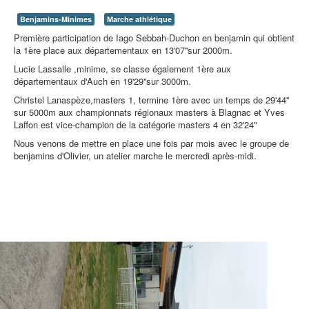
Benjamins-Minimes
Marche athlétique
Première participation de Iago Sebbah-Duchon en benjamin qui obtient
la 1ère place aux départementaux en 13'07''sur 2000m.
Lucie Lassalle ,minime, se classe également 1ère aux
départementaux d'Auch en 19'29''sur 3000m.
Christel Lanaspèze,masters 1, termine 1ère avec un temps de 29'44''
sur 5000m aux championnats régionaux masters à Blagnac et Yves
Laffon est vice-champion de la catégorie masters 4 en 32'24"
Nous venons de mettre en place une fois par mois avec le groupe de
benjamins d'Olivier, un atelier marche le mercredi après-midi.