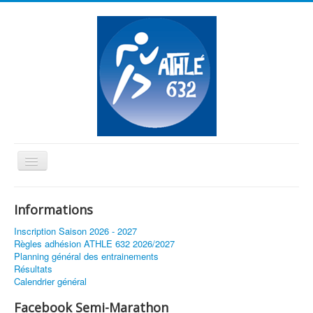
Basculer
la
≡
navigation
Informations
Vous êtes ici :
Accueil
Equip'Athlé à Tournefeuille
Inscription Saison 2026 - 2027
Règles adhésion ATHLE 632 2026/2027
Planning général des entrainements
Résultats
Calendrier général
Facebook Semi-Marathon