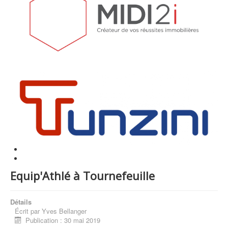
Equip'Athlé à Tournefeuille
Détails
Écrit par
Yves Bellanger
Publication : 30 mai 2019