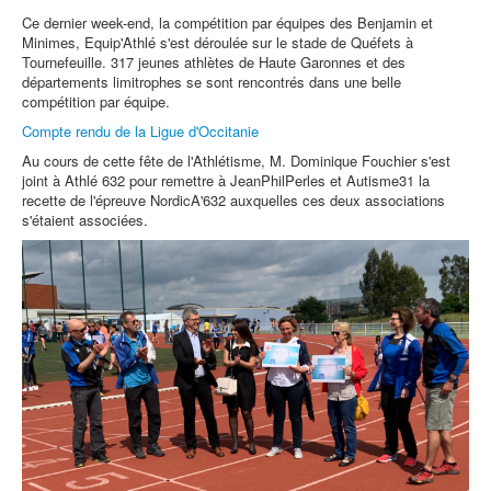
Ce dernier week-end, la compétition par équipes des Benjamin et
Minimes, Equip'Athlé s'est déroulée sur le stade de Quéfets à
Tournefeuille. 317 jeunes athlètes de Haute Garonnes et des
départements limitrophes se sont rencontrés dans une belle
compétition par équipe.
Compte rendu de la Ligue d'Occitanie
Au cours de cette fête de l'Athlétisme, M. Dominique Fouchier s'est
joint à Athlé 632 pour remettre à JeanPhilPerles et Autisme31 la
recette de l'épreuve NordicA'632 auxquelles ces deux associations
s'étaient associées.