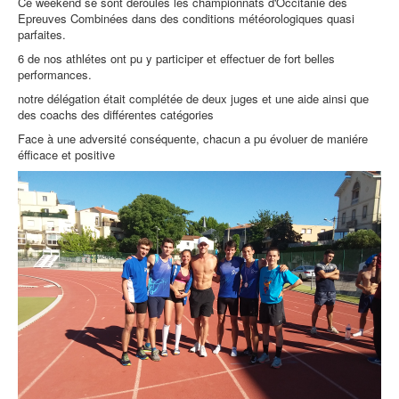
Ce weekend se sont déroulés les championnats d'Occitanie des
Epreuves Combinées dans des conditions météorologiques quasi
parfaites.
6 de nos athlétes ont pu y participer et effectuer de fort belles
performances.
notre délégation était complétée de deux juges et une aide ainsi que
des coachs des différentes catégories
Face à une adversité conséquente, chacun a pu évoluer de maniére
éfficace et positive