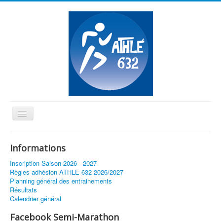
Basculer
la
≡
navigation
Informations
Vous êtes ici :
Accueil
Régionaux d’Épreuves Combinées
Inscription Saison 2026 - 2027
Règles adhésion ATHLE 632 2026/2027
Planning général des entrainements
Résultats
Calendrier général
Facebook Semi-Marathon