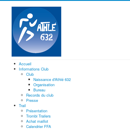
Accueil
Informations Club
Club
Naissance d'Athlé 632
Organisation
Bureau
Records du club
Presse
Trail
Présentation
Trombi Trailers
Achat maillot
Calendrier FFA