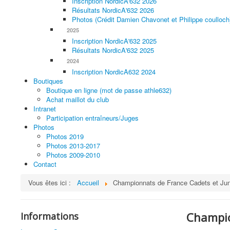
Inscription NordicA'632 2026
Résultats NordicA'632 2026
Photos (Crédit Damien Chavonet et Philippe coulloch
2025
Inscription NordicA'632 2025
Résultats NordicA'632 2025
2024
Inscription NordicA632 2024
Boutiques
Boutique en ligne (mot de passe athle632)
Achat maillot du club
Intranet
Participation entraîneurs/Juges
Photos
Photos 2019
Photos 2013-2017
Photos 2009-2010
Contact
Vous êtes ici :
Accueil
Championnats de France Cadets et Jun
Champio
Informations