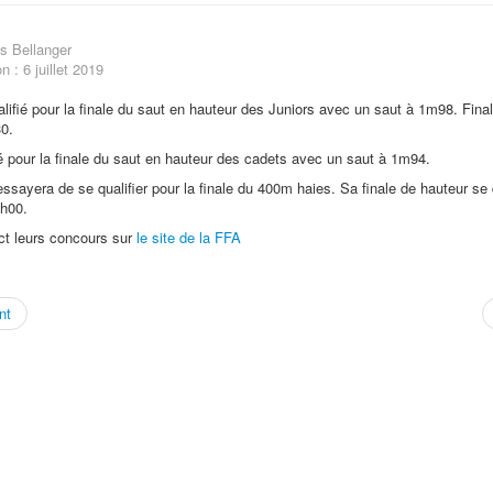
s Bellanger
n : 6 juillet 2019
alifié pour la finale du saut en hauteur des Juniors avec un saut à 1m98. Fin
30.
ié pour la finale du saut en hauteur des cadets avec un saut à 1m94.
ssayera de se qualifier pour la finale du 400m haies. Sa finale de hauteur se 
h00.
ct leurs concours sur
le site de la FFA
nt