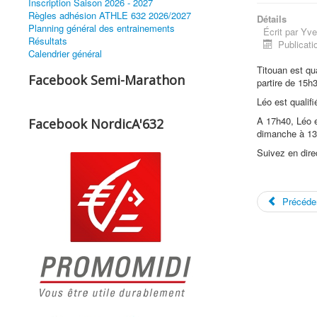
Inscription Saison 2026 - 2027
Règles adhésion ATHLE 632 2026/2027
Détails
Planning général des entrainements
Écrit par
Yve
Résultats
Publicatio
Calendrier général
Titouan est qu
Facebook Semi-Marathon
partire de 15h
Léo est qualif
A 17h40, Léo e
Facebook NordicA'632
dimanche à 13
Suivez en dire
Précéde