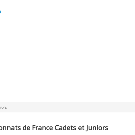
)
iors
nnats de France Cadets et Juniors