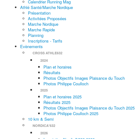
Calendrier Running Mag
Athlé Santé/Marche Nordique
Présentation
Activitées Proposées
Marche Nordique
Marche Rapide
Planning
Inscriptions - Tarifs
Evènements
CROSS ATHLE632
2024
Plan et horaires
Résultats
Photos Objectifs Images Plaisance du Touch
Photos Philippe Coulloch
2025
Plan et horaires 2025
Résultats 2025
Photos Objectifs Images Plaisance du Touch 2025
Photos Philippe Coulloch 2025
10 km & Semi
NORDICA'632
2026