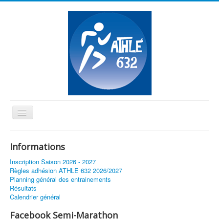
Basculer
la
≡
navigation
Informations
Vous êtes ici :
Accueil
Résultats 2019
Inscription Saison 2026 - 2027
Règles adhésion ATHLE 632 2026/2027
Planning général des entrainements
Résultats
Calendrier général
Facebook Semi-Marathon