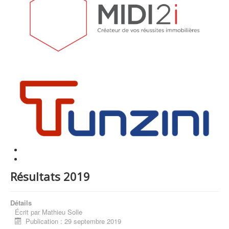
Résultats 2019
Détails
Écrit par
Mathieu Solle
Publication : 29 septembre 2019