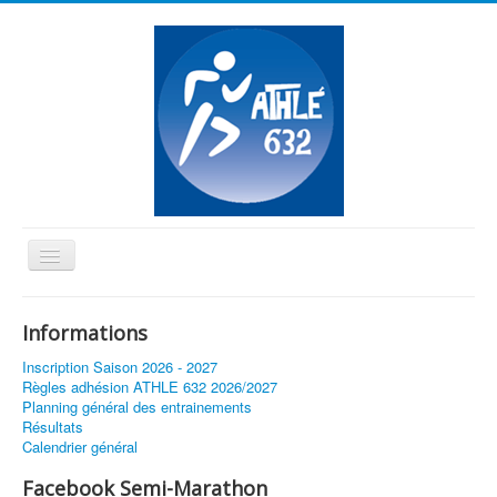
Basculer
la
≡
navigation
Informations
Vous êtes ici :
Accueil
10Km & Semi-Marathon de Blagnac
Inscription Saison 2026 - 2027
Règles adhésion ATHLE 632 2026/2027
Planning général des entrainements
Résultats
Calendrier général
Facebook Semi-Marathon