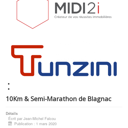
10Km & Semi-Marathon de Blagnac
Détails
Écrit par
Jean-Michel Falcou
Publication : 1 mars 2020