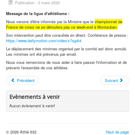
Publication : 3 mars 2020
Message de la ligue d'athlétisme :
Nous venons d'être informés par la Ministre que le
championnat de
France de cross ne se déroulera pas ce week-end à Montauban.
Son intervention peut être consultée en direct. Conférence de presse :
https://www.dailymotion.com/video/x7sg4i4
Le déplacement des minimes organisé par le comité est donc annulé.
Les minimes ont été prévenus par email.
Nous vous remercions de nous aider à faire passer l'information et de
prévenir l'ensemble de vos athlètes.
Précédent
Suivant
Evènements à venir
Aucun évènement à venir!
© 2026 Athlé 632
Haut de page