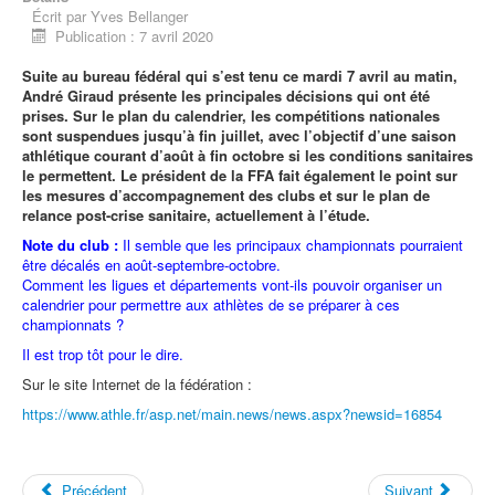
Écrit par
Yves Bellanger
Publication : 7 avril 2020
Suite au bureau fédéral qui s’est tenu ce mardi 7 avril au matin,
André Giraud présente les principales décisions qui ont été
prises. Sur le plan du calendrier, les compétitions nationales
sont suspendues jusqu’à fin juillet, avec l’objectif d’une saison
athlétique courant d’août à fin octobre si les conditions sanitaires
le permettent. Le président de la FFA fait également le point sur
les mesures d’accompagnement des clubs et sur le plan de
relance post-crise sanitaire, actuellement à l’étude.
Note du club :
Il semble que les principaux championnats pourraient
être décalés en août-septembre-octobre.
Comment les ligues et départements vont-ils pouvoir organiser un
calendrier pour permettre aux athlètes de se préparer à ces
championnats ?
Il est trop tôt pour le dire.
Sur le site Internet de la fédération :
https://www.athle.fr/asp.net/main.news/news.aspx?newsid=16854
Précédent
Suivant