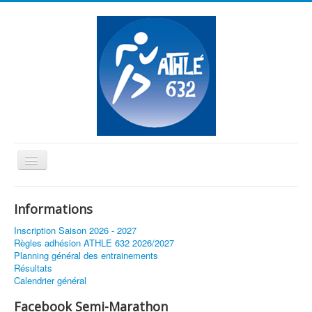
Basculer
la
≡
navigation
Informations
Vous êtes ici :
Accueil
Inscription Saison 2026 - 2027
Conditions nécessaires pour la reprise des entrainements
Règles adhésion ATHLE 632 2026/2027
Planning général des entrainements
Résultats
Calendrier général
Facebook Semi-Marathon