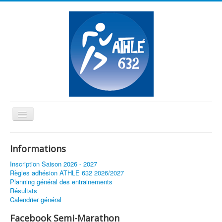
Basculer
la
≡
navigation
Informations
Vous êtes ici :
Accueil
Inscription Saison 2026 - 2027
Lancement pré-inscription au club pour la saison 2020 - 2021
Règles adhésion ATHLE 632 2026/2027
Planning général des entrainements
Résultats
Calendrier général
Facebook Semi-Marathon