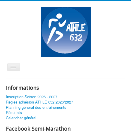
Basculer
la
≡
navigation
Informations
Vous êtes ici :
Accueil
Concours à Quéfets
Inscription Saison 2026 - 2027
Règles adhésion ATHLE 632 2026/2027
Planning général des entrainements
Résultats
Calendrier général
Facebook Semi-Marathon