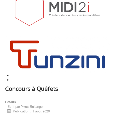
Concours à Quéfets
Détails
Écrit par
Yves Bellanger
Publication : 1 août 2020