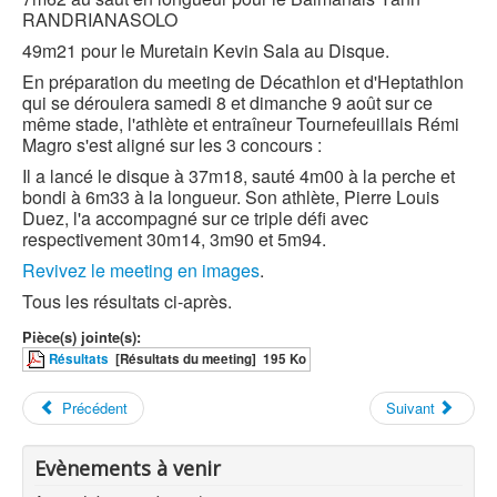
RANDRIANASOLO
49m21 pour le Muretain Kevin Sala au Disque.
En préparation du meeting de Décathlon et d'Heptathlon
qui se déroulera samedi 8 et dimanche 9 août sur ce
même stade, l'athlète et entraîneur Tournefeuillais Rémi
Magro s'est aligné sur les 3 concours :
Il a lancé le disque à 37m18, sauté 4m00 à la perche et
bondi à 6m33 à la longueur. Son athlète, Pierre Louis
Duez, l'a accompagné sur ce triple défi avec
respectivement 30m14, 3m90 et 5m94.
Revivez le meeting en images
.
Tous les résultats ci-après.
Pièce(s) jointe(s):
Résultats
[Résultats du meeting]
195 Ko
Précédent
Suivant
Evènements à venir