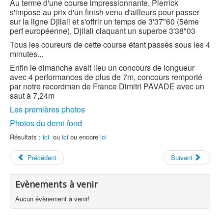
Au terme d'une course impressionnante, Pierrick
s'impose au prix d'un finish venu d'ailleurs pour passer
sur la ligne Djilali et s'offrir un temps de 3'37"60 (5éme
perf européenne), Djilali claquant un superbe 3'38"03
Tous les coureurs de cette course étant passés sous les 4
minutes...
Enfin le dimanche avait lieu un concours de longueur
avec 4 performances de plus de 7m, concours remporté
par notre recordman de France Dimitri PAVADE avec un
saut à 7,24m
Les premières photos
Photos du demi-fond
Résultats :
ici
ou
ici
ou encore
ici
Précédent
Suivant
Evènements à venir
Aucun évènement à venir!