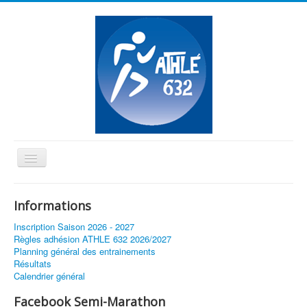
Basculer
la
≡
navigation
Informations
Vous êtes ici :
Accueil
Inscription Saison 2026 - 2027
Un weekend sous le signe de la performance
Règles adhésion ATHLE 632 2026/2027
Planning général des entrainements
Résultats
Calendrier général
Facebook Semi-Marathon