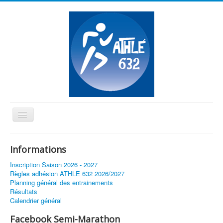
Basculer
la
≡
navigation
Informations
Vous êtes ici :
Accueil
Virtual 632
Inscription Saison 2026 - 2027
Résultats Free Virtual Run Tournefeuille
Règles adhésion ATHLE 632 2026/2027
Planning général des entrainements
Résultats
Calendrier général
Facebook Semi-Marathon