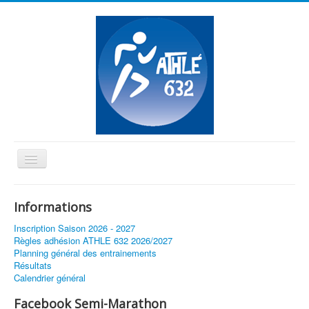
Basculer
la
≡
navigation
Informations
Vous êtes ici :
Accueil
Le trail du club
Inscription Saison 2026 - 2027
Règles adhésion ATHLE 632 2026/2027
Planning général des entrainements
Résultats
Calendrier général
Facebook Semi-Marathon