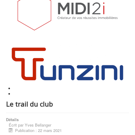
Le trail du club
Détails
Écrit par
Yves Bellanger
Publication : 22 mars 2021