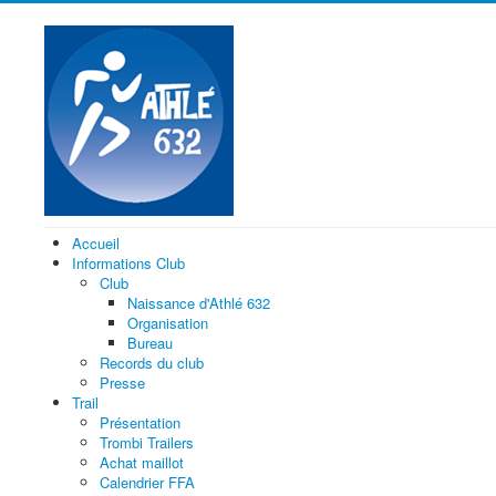
Accueil
Informations Club
Club
Naissance d'Athlé 632
Organisation
Bureau
Records du club
Presse
Trail
Présentation
Trombi Trailers
Achat maillot
Calendrier FFA