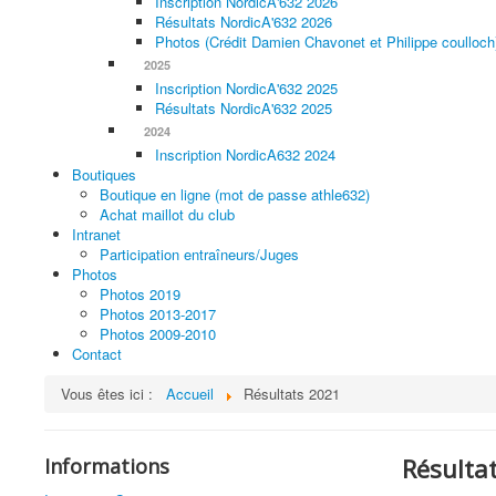
Inscription NordicA'632 2026
Résultats NordicA'632 2026
Photos (Crédit Damien Chavonet et Philippe coulloch
2025
Inscription NordicA'632 2025
Résultats NordicA'632 2025
2024
Inscription NordicA632 2024
Boutiques
Boutique en ligne (mot de passe athle632)
Achat maillot du club
Intranet
Participation entraîneurs/Juges
Photos
Photos 2019
Photos 2013-2017
Photos 2009-2010
Contact
Vous êtes ici :
Accueil
Résultats 2021
Résulta
Informations