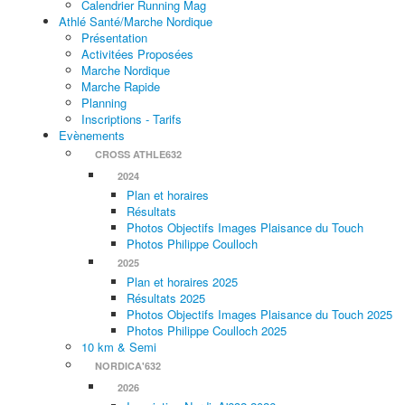
Calendrier Running Mag
Athlé Santé/Marche Nordique
Présentation
Activitées Proposées
Marche Nordique
Marche Rapide
Planning
Inscriptions - Tarifs
Evènements
CROSS ATHLE632
2024
Plan et horaires
Résultats
Photos Objectifs Images Plaisance du Touch
Photos Philippe Coulloch
2025
Plan et horaires 2025
Résultats 2025
Photos Objectifs Images Plaisance du Touch 2025
Photos Philippe Coulloch 2025
10 km & Semi
NORDICA'632
2026