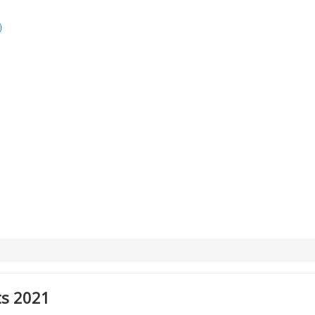
)
ts 2021