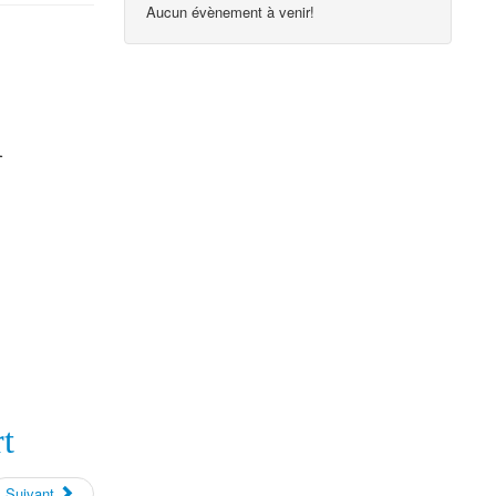
Aucun évènement à venir!
1
t
Suivant