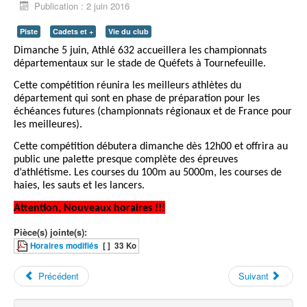
Publication : 2 juin 2016
Piste
Cadets et +
Vie du club
Dimanche 5 juin, Athlé 632 accueillera les championnats
départementaux sur le stade de Quéfets à Tournefeuille.
Cette compétition réunira les meilleurs athlètes du
département qui sont en phase de préparation pour les
échéances futures (championnats régionaux et de France pour
les meilleures).
Cette compétition débutera dimanche dès 12h00 et offrira au
public une palette presque complète des épreuves
d’athlétisme. Les courses du 100m au 5000m, les courses de
haies, les sauts et les lancers.
Attention, Nouveaux horaires !!!
Pièce(s) jointe(s):
Horaires modifiés
[ ]
33 Ko
Précédent
Suivant