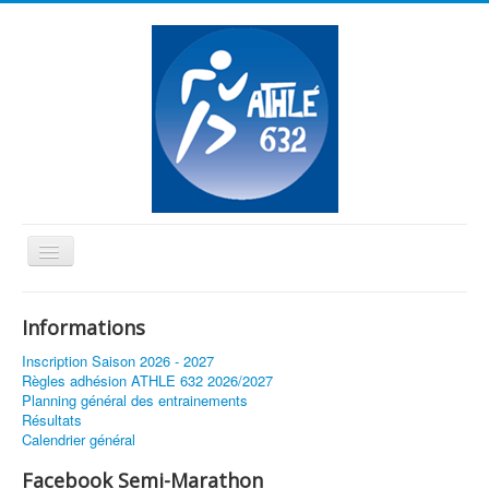
Basculer
la
≡
navigation
Informations
Vous êtes ici :
Accueil
Inscription Saison 2026 - 2027
Championnat de France de Cross à Montauban
Règles adhésion ATHLE 632 2026/2027
Planning général des entrainements
Résultats
Calendrier général
Facebook Semi-Marathon