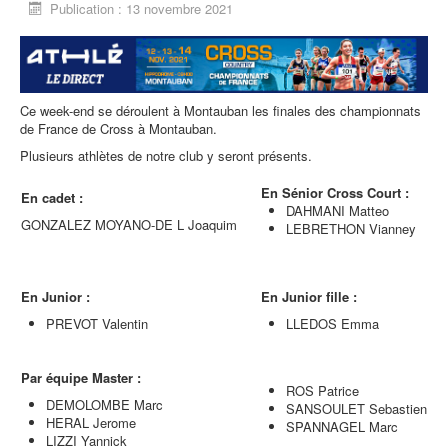
Publication : 13 novembre 2021
Ce week-end se déroulent à Montauban les finales des championnats
de France de Cross à Montauban.
Plusieurs athlètes de notre club y seront présents.
En Sénior Cross Court :
En cadet :
DAHMANI Matteo
GONZALEZ MOYANO-DE L Joaquim
LEBRETHON Vianney
En Junior :
En Junior fille :
PREVOT Valentin
LLEDOS Emma
Par équipe Master :
ROS Patrice
DEMOLOMBE Marc
SANSOULET Sebastien
HERAL Jerome
SPANNAGEL Marc
LIZZI Yannick