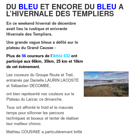
DU
BLEU
ET ENCORE DU
BLEU
A
L’HIVERNALE DES TEMPLIERS
En ce weekend hivernal de décembre
avait lieu la rustique et enivrante
Hivernale des Templiers.
Une grande vague bleue a défilé sur le
plateau du Grand Causse :
Plus de
56
coureurs de
l’
Athlé 632
ont
participé aux 66km, 35km, 25 km et 16km
de cet évènement.
Les coureurs du Groupe Route et Trail,
entrainés par Danielle LAURIN LACOSTE
et Sébastien DECOMBE,
ont bien représenté nos couleurs sur le
Plateau du Larzac ce dimanche.
Tous ont affronté le froid et le mauvais
temps pour sillonner les parcours
techniques et boueux et tenter de réaliser
leur meilleur chrono.
Mathieu COUSINIE a particulièrement brillé