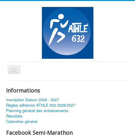
Basculer
la
≡
navigation
Informations
Vous êtes ici :
Accueil
Hivernale des templiers
Inscription Saison 2026 - 2027
Règles adhésion ATHLE 632 2026/2027
Planning général des entrainements
Résultats
Calendrier général
Facebook Semi-Marathon