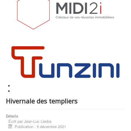
Hivernale des templiers
Détails
Écrit par
Jean-Luc Lledos
Publication : 5 décembre 2021