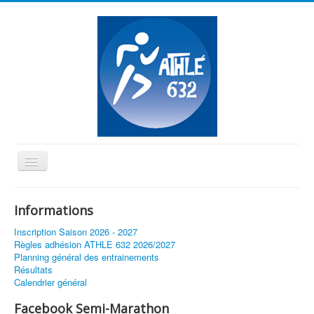
Basculer
la
≡
navigation
Informations
Vous êtes ici :
Accueil
Finale des interclubs 2022 à Rodez
Inscription Saison 2026 - 2027
Règles adhésion ATHLE 632 2026/2027
Planning général des entrainements
Résultats
Calendrier général
Facebook Semi-Marathon