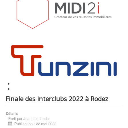
Finale des interclubs 2022 à Rodez
Détails
Écrit par
Jean-Luc Lledos
Publication : 22 mai 2022