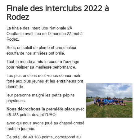
Finale des interclubs 2022 à
Rodez
La finale des interclubs Nationale 2A
Occitanie avait lieu ce Dimanche 22 mai à
Rodez.
Sous un soleil de plomb et une chaleur
étouffante nos athlètes ont brillé.
Tout le monde a mis le coeur à l'ouvrage
pour réaliser sa meilleure performance.
Les plus anciens sont venus donner main
forte aux plus jeunes et les entraineurs ont
donné de
leur personne malgré les petits pépins
physiques.
Nous décrochons la première place
avec
48 188 points devant l'UAO
avec qui nous avons joué au chassé-croisé
toute la journée.
Ce total, de 48 188 points, correspond au