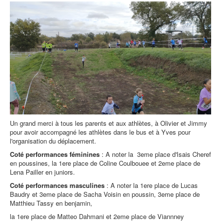
Un grand merci à tous les parents et aux athlètes, à Olivier et Jimmy
pour avoir accompagné les athlètes dans le bus et à Yves pour
l'organisation du déplacement.
Coté performances féminines
: A noter la 3eme place d'Isais Cheref
en poussines, la 1ere place de Coline Coulbouee et 2eme place de
Lena Pailler en juniors.
Coté performances masculines
: A noter la 1ere place de Lucas
Baudry et 3eme place de Sacha Voisin en poussin, 3eme place de
Matthieu Tassy en benjamin,
la 1ere place de Matteo Dahmani et 2eme place de Viannney