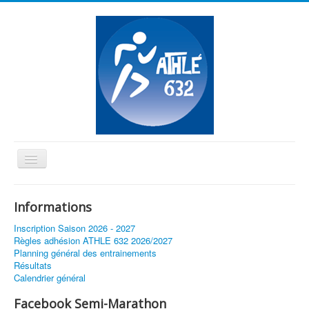
Basculer
la
≡
navigation
Informations
Vous êtes ici :
Accueil
A fond le demi-fond
Inscription Saison 2026 - 2027
Règles adhésion ATHLE 632 2026/2027
Planning général des entrainements
Résultats
Calendrier général
Facebook Semi-Marathon