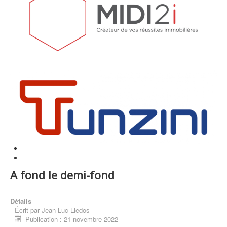
A fond le demi-fond
Détails
Écrit par
Jean-Luc Lledos
Publication : 21 novembre 2022