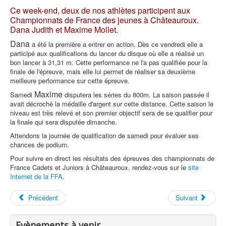
Ce week-end, deux de nos athlètes participent aux
Championnats de France des jeunes à Châteauroux.
Dana Judith et Maxime Mollet.
Dana
a été la première a entrer en action. Dès ce vendredi elle a
participé aux qualifications du lancer du disque où elle a réalisé un
bon lancer à 31,31 m. Cette performance ne l'a pas qualifiée pour la
finale de l'épreuve, mais elle lui permet de réaliser sa deuxième
meilleure performance sur cette épreuve.
Maxime
Samedi
disputera les séries du 800m. La saison passée il
avait décroché la médaille d'argent sur cette distance. Cette saison le
niveau est très relevé et son premier objectif sera de se qualifier pour
la finale qui sera disputée dimanche.
Attendons la journée de qualification de samedi pour évaluer ses
chances de podium.
Pour suivre en direct les résultats des épreuves des championnats de
France Cadets et Juniors à Châteauroux, rendez-vous sur le
site
Internet de la FFA
.
Précédent
Suivant
Evènements à venir