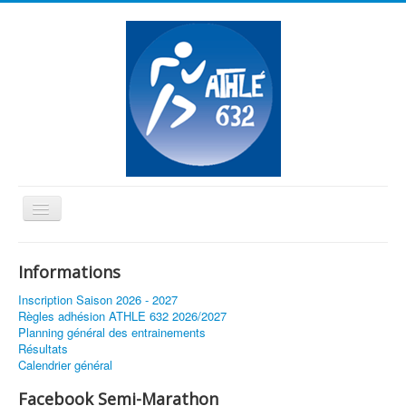
Basculer
la
≡
navigation
Informations
Vous êtes ici :
Accueil
Championnats de France jeunes
Inscription Saison 2026 - 2027
Règles adhésion ATHLE 632 2026/2027
Planning général des entrainements
Résultats
Calendrier général
Facebook Semi-Marathon