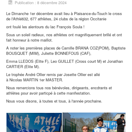
Publication : 8 décembre 2024
Le Dimanche 1er décembre avait lieu à Plaisance-du-Touch le cross
de l'Athlé632, 677 athlètes, 24 clubs de la région Occitanie
ont foulé les alentours du lac François Soula !
Sous un soleil radieux, nos athlètes ont magnifiquement brillé et ont
fait honneur à notre maillot.
A noter les premières places de Camille BRANA COZ(POM), Baptiste
BOUSQUET (MIM), Juliette BONNEFOUS (CAF),
Emma LLEDOS (Elite F), Leo GUILLET (Cross court M) et Jonathan
CARTIER (Elite M).
Le trophée André Ollier remis par Josette Ollier est allé
à Nicolas MARTIN 1er MASTER.
Nous remercions tous nos bénévoles, dirigeants, encdrants et
athlètes pour avoir particpé à cette manifestation.
Nous vous disons, à toutes et tous, à l'année prochaine.