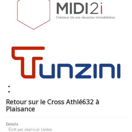
Retour sur le Cross Athlé632 à
Plaisance
Détails
Écrit par
Jean-Luc Lledos