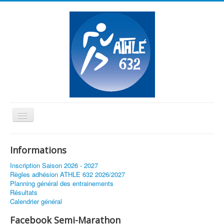
Basculer
la
≡
navigation
Informations
Vous êtes ici :
Accueil
Inscription Saison 2026 - 2027
Retour sur le Cross Athlé632 à Plaisance
Règles adhésion ATHLE 632 2026/2027
Planning général des entrainements
Résultats
Calendrier général
Facebook Semi-Marathon