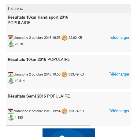
Fichiers:
Résultats 10km Handisport 2016
POPULAIRE
Télécharger
dimanche 2 octobre 2016 19:53
22.62 KB
2 670
Résultats 10km 2016
POPULAIRE
Télécharger
dimanche 2 octobre 2016 19:53
833.49 KB
10 814
Résultats Semi 2016
POPULAIRE
Télécharger
dimanche 2 octobre 2016 19:54
793.74 KB
4 185