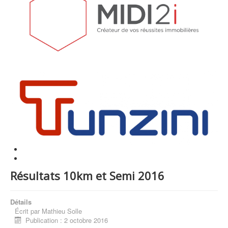
Résultats 10km et Semi 2016
Détails
Écrit par
Mathieu Solle
Publication : 2 octobre 2016