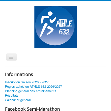
Basculer
la
≡
navigation
Informations
Vous êtes ici :
Accueil
Résultats 10km et Semi 2016
Inscription Saison 2026 - 2027
Règles adhésion ATHLE 632 2026/2027
Planning général des entrainements
Résultats
Calendrier général
Facebook Semi-Marathon