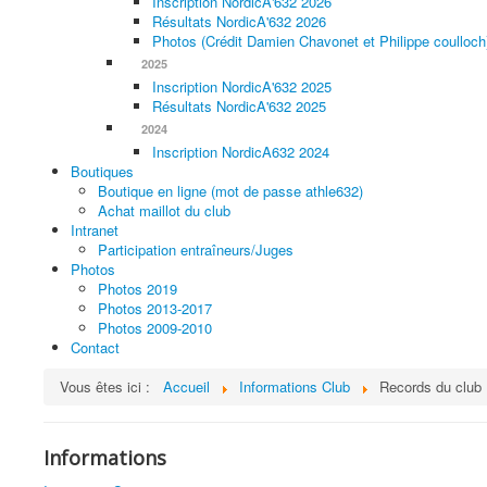
Inscription NordicA'632 2026
Résultats NordicA'632 2026
Photos (Crédit Damien Chavonet et Philippe coulloch
2025
Inscription NordicA'632 2025
Résultats NordicA'632 2025
2024
Inscription NordicA632 2024
Boutiques
Boutique en ligne (mot de passe athle632)
Achat maillot du club
Intranet
Participation entraîneurs/Juges
Photos
Photos 2019
Photos 2013-2017
Photos 2009-2010
Contact
Vous êtes ici :
Accueil
Informations Club
Records du club
Informations