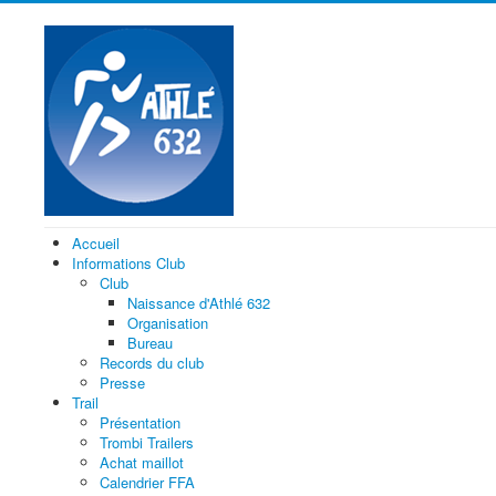
Accueil
Informations Club
Club
Naissance d'Athlé 632
Organisation
Bureau
Records du club
Presse
Trail
Présentation
Trombi Trailers
Achat maillot
Calendrier FFA