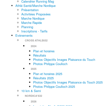
Calendrier Running Mag
Athlé Santé/Marche Nordique
Présentation
Activitées Proposées
Marche Nordique
Marche Rapide
Planning
Inscriptions - Tarifs
Evènements
CROSS ATHLE632
2024
Plan et horaires
Résultats
Photos Objectifs Images Plaisance du Touch
Photos Philippe Coulloch
2025
Plan et horaires 2025
Résultats 2025
Photos Objectifs Images Plaisance du Touch 2025
Photos Philippe Coulloch 2025
10 km & Semi
NORDICA'632
2026