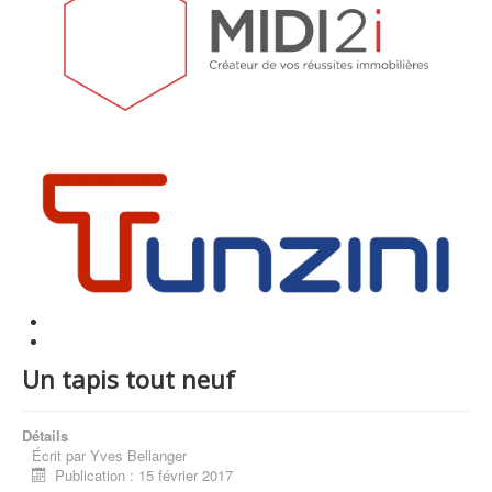
Un tapis tout neuf
Détails
Écrit par
Yves Bellanger
Publication : 15 février 2017