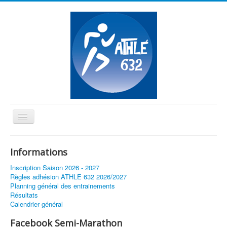
Basculer
la
≡
navigation
Informations
Vous êtes ici :
Accueil
Un tapis tout neuf
Inscription Saison 2026 - 2027
Règles adhésion ATHLE 632 2026/2027
Planning général des entrainements
Résultats
Calendrier général
Facebook Semi-Marathon