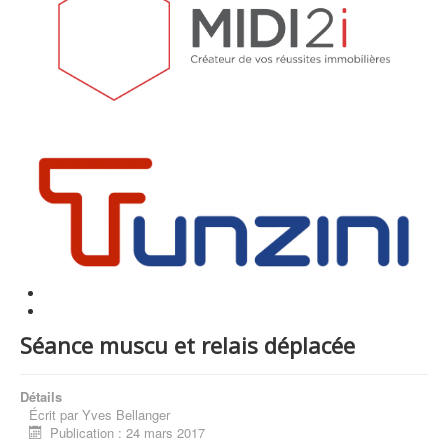
Séance muscu et relais déplacée
Détails
Écrit par
Yves Bellanger
Publication : 24 mars 2017