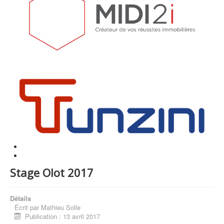
Stage Olot 2017
Détails
Écrit par
Mathieu Solle
Publication : 13 avril 2017