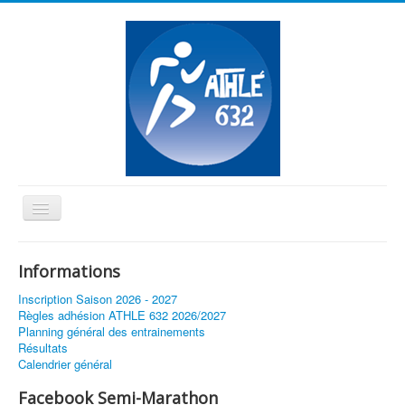
Basculer
la
≡
navigation
Informations
Vous êtes ici :
Accueil
Stage Olot 2017
Inscription Saison 2026 - 2027
Règles adhésion ATHLE 632 2026/2027
Planning général des entrainements
Résultats
Calendrier général
Facebook Semi-Marathon