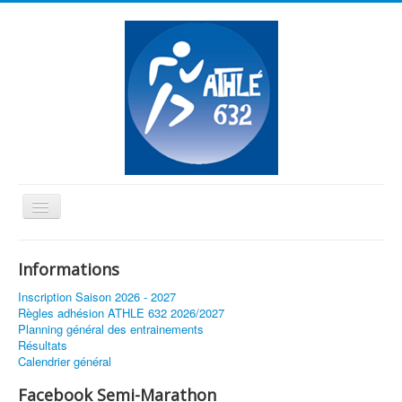
Basculer
la
≡
navigation
Informations
Vous êtes ici :
Accueil
Horaires Interclub 1er Tour
Inscription Saison 2026 - 2027
Règles adhésion ATHLE 632 2026/2027
Planning général des entrainements
Résultats
Calendrier général
Facebook Semi-Marathon