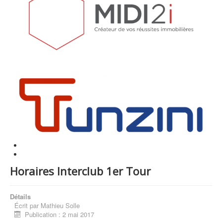
Horaires Interclub 1er Tour
Détails
Écrit par
Mathieu Solle
Publication : 2 mai 2017