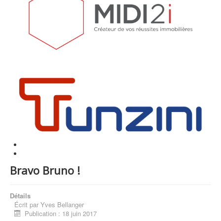
Bravo Bruno !
Détails
Écrit par
Yves Bellanger
Publication : 18 juin 2017