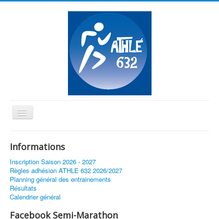
Basculer
la
≡
navigation
Informations
Vous êtes ici :
Accueil
Bravo Bruno !
Inscription Saison 2026 - 2027
Règles adhésion ATHLE 632 2026/2027
Planning général des entrainements
Résultats
Calendrier général
Facebook Semi-Marathon