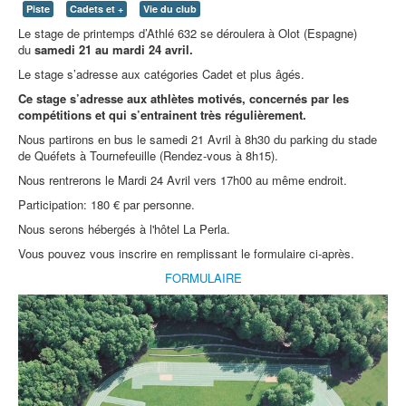
Piste
Cadets et +
Vie du club
Le stage de printemps d’Athlé 632 se déroulera à Olot (Espagne)
du
samedi 21 au mardi 24 avril.
Le stage s’adresse aux catégories Cadet et plus âgés.
Ce stage s’adresse aux athlètes motivés, concernés par les
compétitions et qui s’entrainent très régulièrement.
Nous partirons en bus le samedi 21 Avril à 8h30 du parking du stade
de Quéfets à Tournefeuille (Rendez-vous à 8h15).
Nous rentrerons le Mardi 24 Avril vers 17h00 au même endroit.
Participation: 180 € par personne.
Nous serons hébergés à l'hôtel La Perla.
Vous pouvez vous inscrire en remplissant le formulaire ci-après.
FORMULAIRE