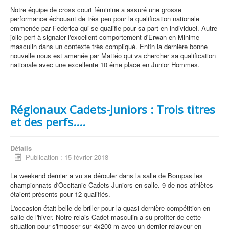
Notre équipe de cross court féminine a assuré une grosse
performance échouant de très peu pour la qualification nationale
emmenée par Federica qui se qualifie pour sa part en individuel. Autre
jolie perf à signaler l'excellent comportement d'Erwan en Minime
masculin dans un contexte très compliqué. Enfin la dernière bonne
nouvelle nous est amenée par Mattéo qui va chercher sa qualification
nationale avec une excellente 10 éme place en Junior Hommes.
Régionaux Cadets-Juniors : Trois titres
et des perfs....
Détails
Publication : 15 février 2018
Le weekend dernier a vu se dérouler dans la salle de Bompas les
championnats d'Occitanie Cadets-Juniors en salle. 9 de nos athlètes
étaient présents pour 12 qualifiés.
L'occasion était belle de briller pour la quasi dernière compétition en
salle de l'hiver. Notre relais Cadet masculin a su profiter de cette
situation pour s'imposer sur 4x200 m avec un dernier relayeur en