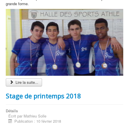
grande forme.
Lire la suite...
Stage de printemps 2018
Détails
Écrit par
Mathieu Solle
Publication : 10 février 2018