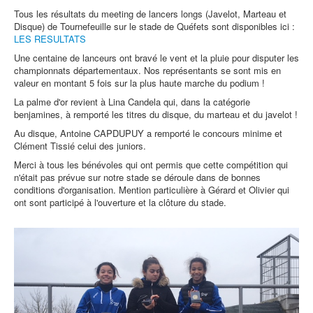
Tous les résultats du meeting de lancers longs (Javelot, Marteau et
Disque) de Tournefeuille sur le stade de Quéfets sont disponibles ici :
LES RESULTATS
Une centaine de lanceurs ont bravé le vent et la pluie pour disputer les
championnats départementaux. Nos représentants se sont mis en
valeur en montant 5 fois sur la plus haute marche du podium !
La palme d'or revient à Lina Candela qui, dans la catégorie
benjamines, à remporté les titres du disque, du marteau et du javelot !
Au disque, Antoine CAPDUPUY a remporté le concours minime et
Clément Tissié celui des juniors.
Merci à tous les bénévoles qui ont permis que cette compétition qui
n'était pas prévue sur notre stade se déroule dans de bonnes
conditions d'organisation. Mention particulière à Gérard et Olivier qui
ont sont participé à l'ouverture et la clôture du stade.