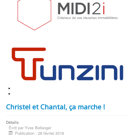
Christel et Chantal, ça marche !
Détails
Écrit par
Yves Bellanger
Publication : 28 février 2018