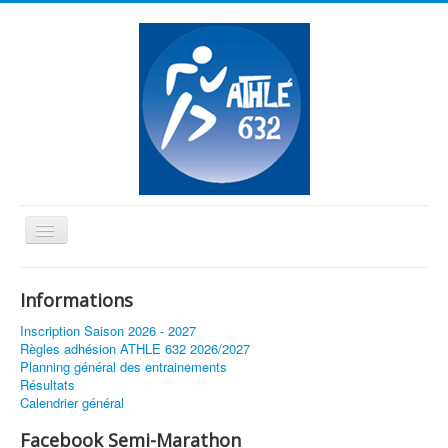
Basculer
la
≡
navigation
Informations
Vous êtes ici :
Accueil
Inscription Saison 2026 - 2027
Règles adhésion ATHLE 632 2026/2027
Planning général des entrainements
Résultats
Calendrier général
Facebook Semi-Marathon