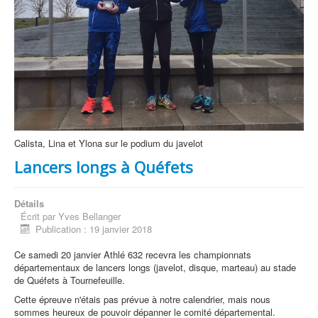
Calista, Lina et Ylona sur le podium du javelot
Lancers longs à Quéfets
Détails
Écrit par
Yves Bellanger
Publication : 19 janvier 2018
Ce samedi 20 janvier Athlé 632 recevra les championnats
départementaux de lancers longs (javelot, disque, marteau) au stade
de Quéfets à Tournefeuille.
Cette épreuve n'étais pas prévue à notre calendrier, mais nous
sommes heureux de pouvoir dépanner le comité départemental.