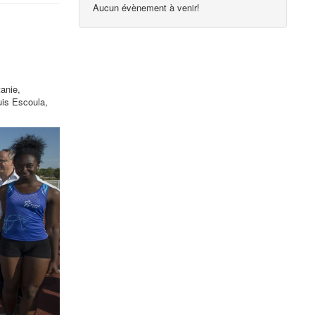
Aucun évènement à venir!
anie,
uis Escoula,