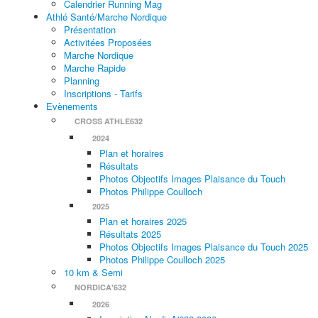
Calendrier Running Mag
Athlé Santé/Marche Nordique
Présentation
Activitées Proposées
Marche Nordique
Marche Rapide
Planning
Inscriptions - Tarifs
Evènements
CROSS ATHLE632
2024
Plan et horaires
Résultats
Photos Objectifs Images Plaisance du Touch
Photos Philippe Coulloch
2025
Plan et horaires 2025
Résultats 2025
Photos Objectifs Images Plaisance du Touch 2025
Photos Philippe Coulloch 2025
10 km & Semi
NORDICA'632
2026