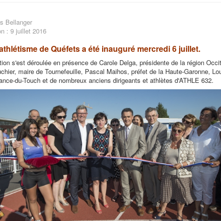
s Bellanger
n : 9 juillet 2016
athlétisme de Quéfets a été inauguré mercredi 6 juillet.
tion s'est déroulée en présence de Carole Delga, présidente de la région Occit
hier, maire de Tournefeuille, Pascal Maihos, préfet de la Haute-Garonne, Lo
ance-du-Touch et de nombreux anciens dirigeants et athlètes d'ATHLE 632.