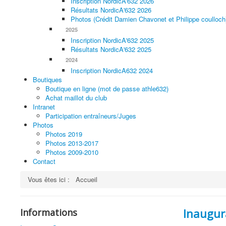
Inscription NordicA'632 2026
Résultats NordicA'632 2026
Photos (Crédit Damien Chavonet et Philippe coulloch
2025
Inscription NordicA'632 2025
Résultats NordicA'632 2025
2024
Inscription NordicA632 2024
Boutiques
Boutique en ligne (mot de passe athle632)
Achat maillot du club
Intranet
Participation entraîneurs/Juges
Photos
Photos 2019
Photos 2013-2017
Photos 2009-2010
Contact
Vous êtes ici :
Accueil
Inaugur
Informations