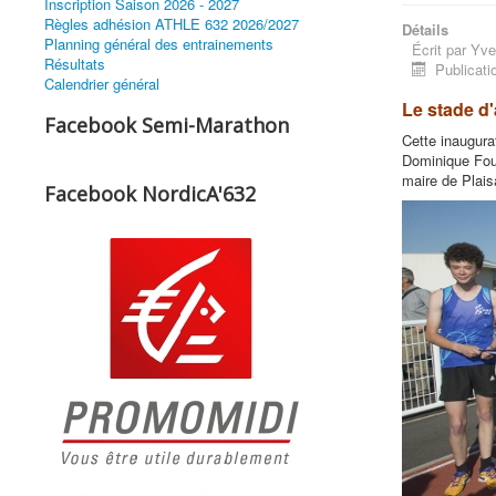
Inscription Saison 2026 - 2027
Règles adhésion ATHLE 632 2026/2027
Détails
Planning général des entrainements
Écrit par
Yve
Résultats
Publicatio
Calendrier général
Le stade d'
Facebook Semi-Marathon
Cette inaugura
Dominique Fouc
maire de Plais
Facebook NordicA'632