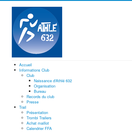
Accueil
Informations Club
Club
Naissance d'Athlé 632
Organisation
Bureau
Records du club
Presse
Trail
Présentation
Trombi Trailers
Achat maillot
Calendrier FFA