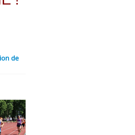
ion de