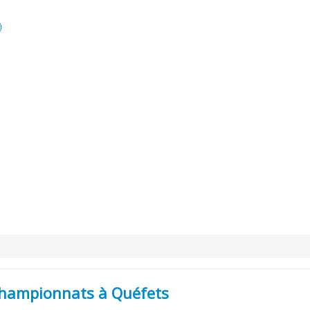
)
hampionnats à Quéfets