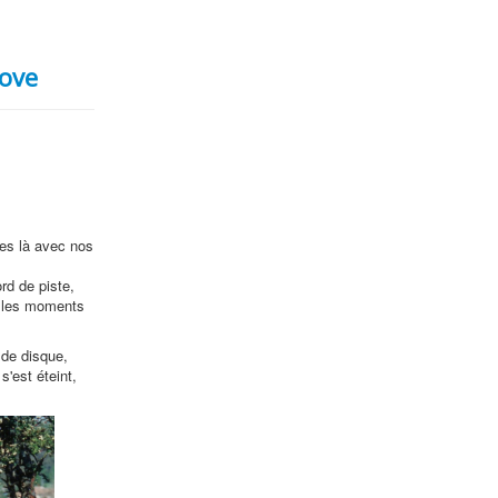
ove
ses là avec nos
rd de piste,
r les moments
 de disque,
'est éteint,