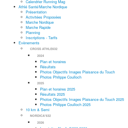
Calendrier Running Mag
Athlé Santé/Marche Nordique
Présentation
Activitées Proposées
Marche Nordique
Marche Rapide
Planning
Inscriptions - Tarifs
Evènements
CROSS ATHLE632
2024
Plan et horaires
Résultats
Photos Objectifs Images Plaisance du Touch
Photos Philippe Coulloch
2025
Plan et horaires 2025
Résultats 2025
Photos Objectifs Images Plaisance du Touch 2025
Photos Philippe Coulloch 2025
10 km & Semi
NORDICA'632
2026