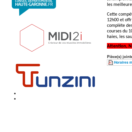
les meilleure
Cette compét
12h00 et offr
complète des
courses du 1
haies, les sau
Attention, N
Pièce(s) jointe
Horaires m