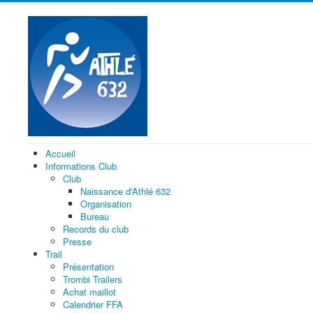
Accueil
Informations Club
Club
Naissance d'Athlé 632
Organisation
Bureau
Records du club
Presse
Trail
Présentation
Trombi Trailers
Achat maillot
Calendrier FFA