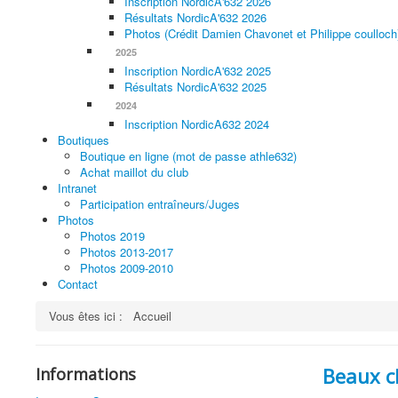
Inscription NordicA'632 2026
Résultats NordicA'632 2026
Photos (Crédit Damien Chavonet et Philippe coulloch
2025
Inscription NordicA'632 2025
Résultats NordicA'632 2025
2024
Inscription NordicA632 2024
Boutiques
Boutique en ligne (mot de passe athle632)
Achat maillot du club
Intranet
Participation entraîneurs/Juges
Photos
Photos 2019
Photos 2013-2017
Photos 2009-2010
Contact
Vous êtes ici :
Accueil
Beaux c
Informations