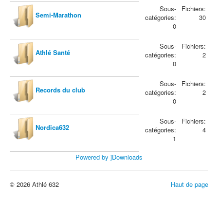
Sous-
Fichiers:
Semi-Marathon
catégories:
30
0
Sous-
Fichiers:
Athlé Santé
catégories:
2
0
Sous-
Fichiers:
Records du club
catégories:
2
0
Sous-
Fichiers:
Nordica632
catégories:
4
1
Powered by jDownloads
© 2026 Athlé 632
Haut de page