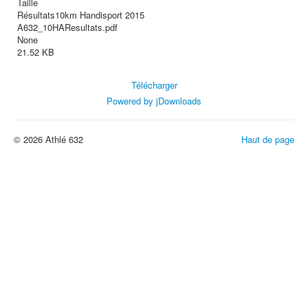
Taille
Résultats10km Handisport 2015
A632_10HAResultats.pdf
None
21.52 KB
Télécharger
Powered by jDownloads
© 2026 Athlé 632
Haut de page